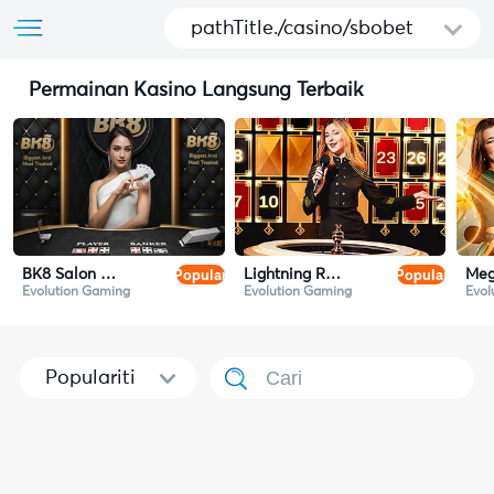
pathTitle./casino/sbobet
Permainan Kasino Langsung Terbaik
Popular
Popular
BK8 Salon Prive Baccarat
Lightning Roulette
Meg
Evolution Gaming
Evolution Gaming
Evol
Populariti